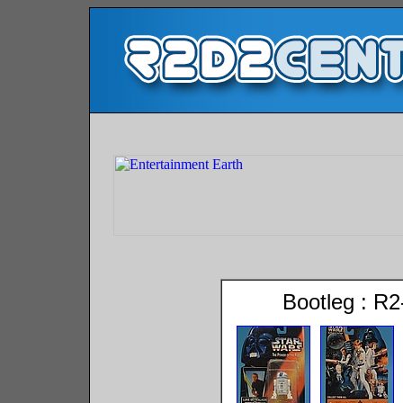
Bootleg : R